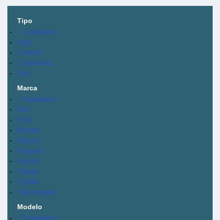
Tipo
- Cualquiera -
Auto
Camión
Camioneta
Suv
Marca
- Cualquiera -
Fiat
Ford
Mazda
Nissan
Peugeot
Suzuki
Toyota
Toyota
Volkswagen
Modelo
- Cualquiera -