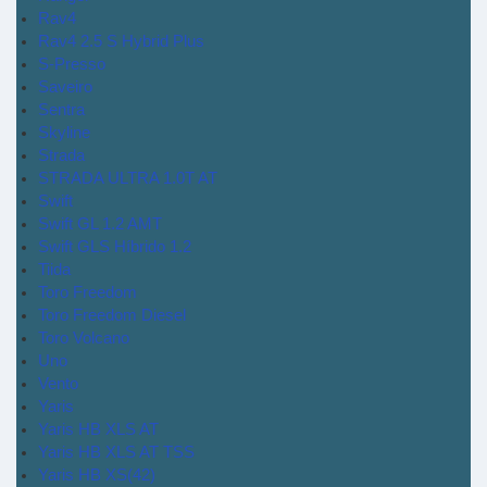
Rav4
Rav4 2.5 S Hybrid Plus
S-Presso
Saveiro
Sentra
Skyline
Strada
STRADA ULTRA 1.0T AT
Swift
Swift GL 1.2 AMT
Swift GLS Híbrido 1.2
Tiida
Toro Freedom
Toro Freedom Diesel
Toro Volcano
Uno
Vento
Yaris
Yaris HB XLS AT
Yaris HB XLS AT TSS
Yaris HB XS(42)