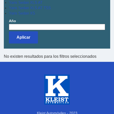
Yaris Sedan XLS AT
Yaris Sedan XLS AT TSS
Yaris Sedan XS
Año
No existen resultados para los filtros seleccionados
Kleist Automóviles - 2023