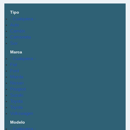
Tipo
- Cualquiera -
Auto
Camión
Camioneta
Suv
Marca
- Cualquiera -
Fiat
Ford
Mazda
Nissan
Peugeot
Suzuki
Toyota
Toyota
Volkswagen
Modelo
- Cualquiera -