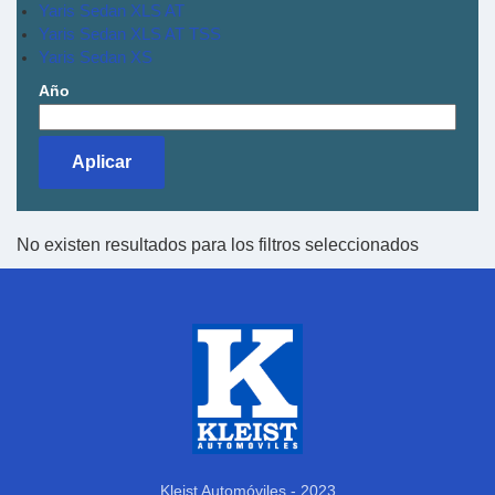
Yaris Sedan XLS AT
Yaris Sedan XLS AT TSS
Yaris Sedan XS
Año
No existen resultados para los filtros seleccionados
Kleist Automóviles - 2023