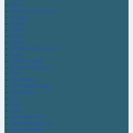
Rav4
Rav4 2.5 S Hybrid Plus
S-Presso
Saveiro
Sentra
Skyline
Strada
STRADA ULTRA 1.0T AT
Swift
Swift GL 1.2 AMT
Swift GLS Híbrido 1.2
Tiida
Toro Freedom
Toro Freedom Diesel
Toro Volcano
Uno
Vento
Yaris
Yaris HB XLS AT
Yaris HB XLS AT TSS
Yaris HB XS(42)