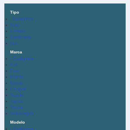
Tipo
- Cualquiera -
Auto
Camión
Camioneta
Suv
Marca
- Cualquiera -
Fiat
Ford
Mazda
Nissan
Peugeot
Suzuki
Toyota
Toyota
Volkswagen
Modelo
- Cualquiera -