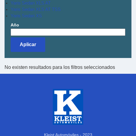
Yaris Sedan XLS AT
Yaris Sedan XLS AT TSS
Yaris Sedan XS
Año
No existen resultados para los filtros seleccionados
Kleist Automóviles - 2023