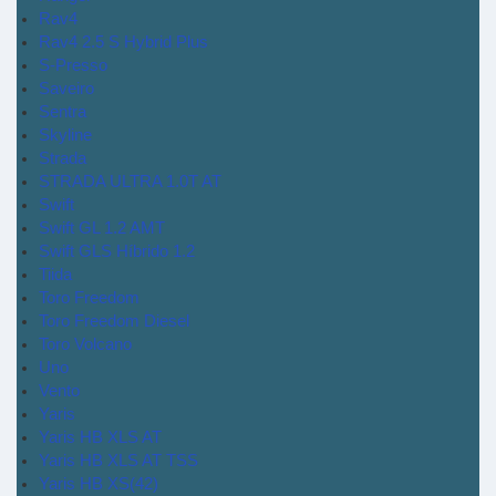
Rav4
Rav4 2.5 S Hybrid Plus
S-Presso
Saveiro
Sentra
Skyline
Strada
STRADA ULTRA 1.0T AT
Swift
Swift GL 1.2 AMT
Swift GLS Híbrido 1.2
Tiida
Toro Freedom
Toro Freedom Diesel
Toro Volcano
Uno
Vento
Yaris
Yaris HB XLS AT
Yaris HB XLS AT TSS
Yaris HB XS(42)