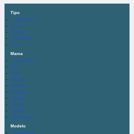
Tipo
- Cualquiera -
Auto
Camión
Camioneta
Suv
Marca
- Cualquiera -
Fiat
Ford
Mazda
Nissan
Peugeot
Suzuki
Toyota
Toyota
Volkswagen
Modelo
- Cualquiera -