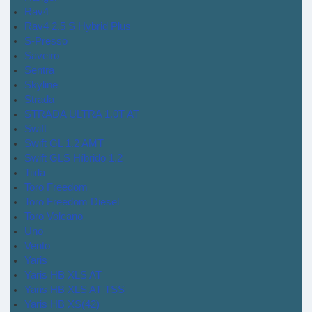
Rav4
Rav4 2.5 S Hybrid Plus
S-Presso
Saveiro
Sentra
Skyline
Strada
STRADA ULTRA 1.0T AT
Swift
Swift GL 1.2 AMT
Swift GLS Híbrido 1.2
Tiida
Toro Freedom
Toro Freedom Diesel
Toro Volcano
Uno
Vento
Yaris
Yaris HB XLS AT
Yaris HB XLS AT TSS
Yaris HB XS(42)