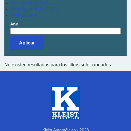
Yaris Sedan XLS AT
Yaris Sedan XLS AT TSS
Yaris Sedan XS
Año
No existen resultados para los filtros seleccionados
Kleist Automóviles - 2023