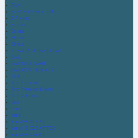
Rav4
Rav4 2.5 S Hybrid Plus
S-Presso
Saveiro
Sentra
Skyline
Strada
STRADA ULTRA 1.0T AT
Swift
Swift GL 1.2 AMT
Swift GLS Híbrido 1.2
Tiida
Toro Freedom
Toro Freedom Diesel
Toro Volcano
Uno
Vento
Yaris
Yaris HB XLS AT
Yaris HB XLS AT TSS
Yaris HB XS(42)