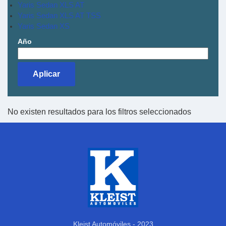
Yaris Sedan XLS AT
Yaris Sedan XLS AT TSS
Yaris Sedan XS
Año
No existen resultados para los filtros seleccionados
Kleist Automóviles - 2023