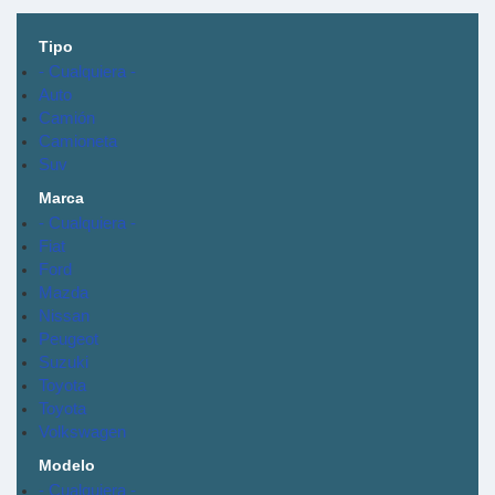
Tipo
- Cualquiera -
Auto
Camión
Camioneta
Suv
Marca
- Cualquiera -
Fiat
Ford
Mazda
Nissan
Peugeot
Suzuki
Toyota
Toyota
Volkswagen
Modelo
- Cualquiera -