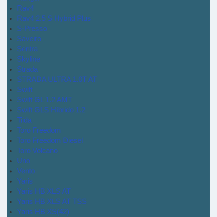
Rav4
Rav4 2.5 S Hybrid Plus
S-Presso
Saveiro
Sentra
Skyline
Strada
STRADA ULTRA 1.0T AT
Swift
Swift GL 1.2 AMT
Swift GLS Híbrido 1.2
Tiida
Toro Freedom
Toro Freedom Diesel
Toro Volcano
Uno
Vento
Yaris
Yaris HB XLS AT
Yaris HB XLS AT TSS
Yaris HB XS(42)