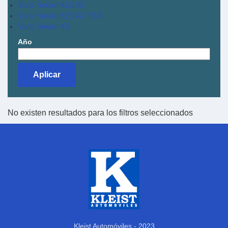
Yaris Sedan XLS AT
Yaris Sedan XLS AT TSS
Yaris Sedan XS
Año
No existen resultados para los filtros seleccionados
Kleist Automóviles - 2023