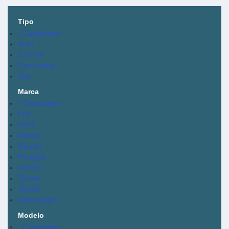
Tipo
- Cualquiera -
Auto
Camión
Camioneta
Suv
Marca
- Cualquiera -
Fiat
Ford
Mazda
Nissan
Peugeot
Suzuki
Toyota
Toyota
Volkswagen
Modelo
- Cualquiera -