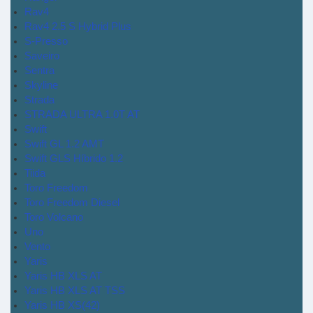
Rav4
Rav4 2.5 S Hybrid Plus
S-Presso
Saveiro
Sentra
Skyline
Strada
STRADA ULTRA 1.0T AT
Swift
Swift GL 1.2 AMT
Swift GLS Híbrido 1.2
Tiida
Toro Freedom
Toro Freedom Diesel
Toro Volcano
Uno
Vento
Yaris
Yaris HB XLS AT
Yaris HB XLS AT TSS
Yaris HB XS(42)