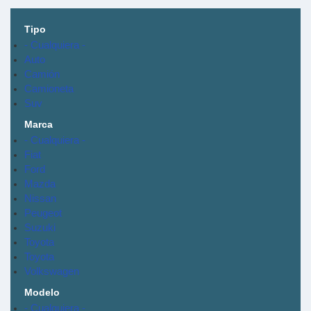
Tipo
- Cualquiera -
Auto
Camión
Camioneta
Suv
Marca
- Cualquiera -
Fiat
Ford
Mazda
Nissan
Peugeot
Suzuki
Toyota
Toyota
Volkswagen
Modelo
- Cualquiera -