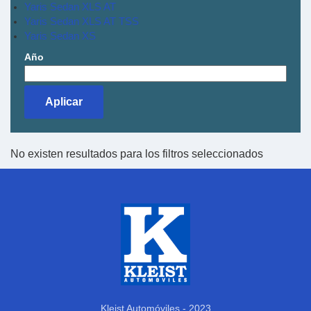
Yaris Sedan XLS AT
Yaris Sedan XLS AT TSS
Yaris Sedan XS
Año
No existen resultados para los filtros seleccionados
Kleist Automóviles - 2023