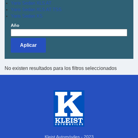
Yaris Sedan XLS AT
Yaris Sedan XLS AT TSS
Yaris Sedan XS
Año
No existen resultados para los filtros seleccionados
Kleist Automóviles - 2023