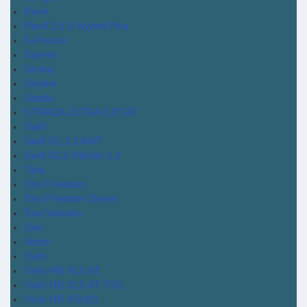
Rav4
Rav4 2.5 S Hybrid Plus
S-Presso
Saveiro
Sentra
Skyline
Strada
STRADA ULTRA 1.0T AT
Swift
Swift GL 1.2 AMT
Swift GLS Híbrido 1.2
Tiida
Toro Freedom
Toro Freedom Diesel
Toro Volcano
Uno
Vento
Yaris
Yaris HB XLS AT
Yaris HB XLS AT TSS
Yaris HB XS(42)