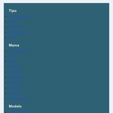
Tipo
- Cualquiera -
Auto
Camión
Camioneta
Suv
Marca
- Cualquiera -
Fiat
Ford
Mazda
Nissan
Peugeot
Suzuki
Toyota
Toyota
Volkswagen
Modelo
- Cualquiera -