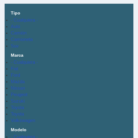
Tipo
- Cualquiera -
Auto
Camión
Camioneta
Suv
Marca
- Cualquiera -
Fiat
Ford
Mazda
Nissan
Peugeot
Suzuki
Toyota
Toyota
Volkswagen
Modelo
- Cualquiera -