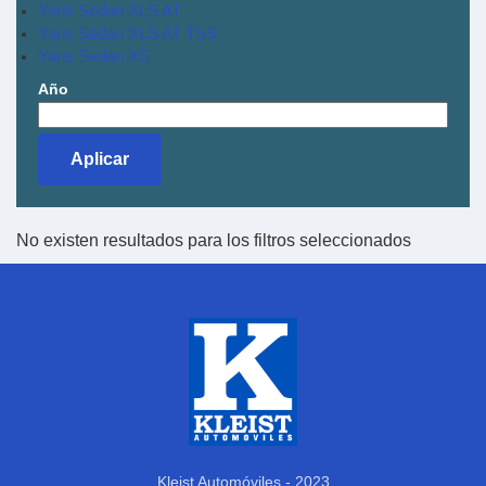
Yaris Sedan XLS AT
Yaris Sedan XLS AT TSS
Yaris Sedan XS
Año
No existen resultados para los filtros seleccionados
Kleist Automóviles - 2023