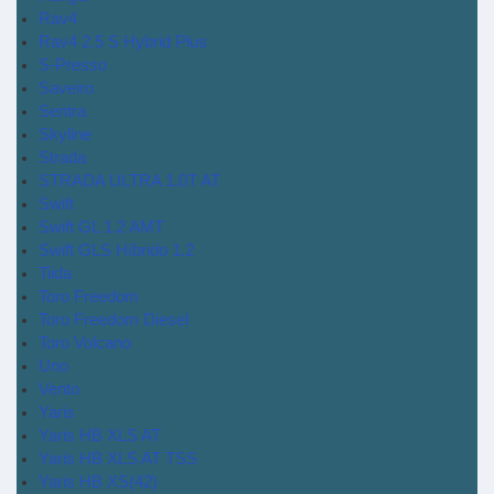
Rav4
Rav4 2.5 S Hybrid Plus
S-Presso
Saveiro
Sentra
Skyline
Strada
STRADA ULTRA 1.0T AT
Swift
Swift GL 1.2 AMT
Swift GLS Híbrido 1.2
Tiida
Toro Freedom
Toro Freedom Diesel
Toro Volcano
Uno
Vento
Yaris
Yaris HB XLS AT
Yaris HB XLS AT TSS
Yaris HB XS(42)