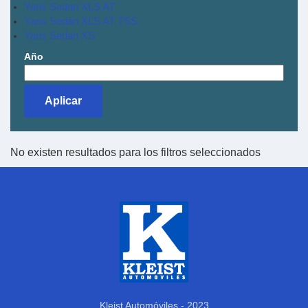
Yaris Sedan XLS AT
Yaris Sedan XLS AT TSS
Yaris Sedan XS
Año
No existen resultados para los filtros seleccionados
Kleist Automóviles - 2023