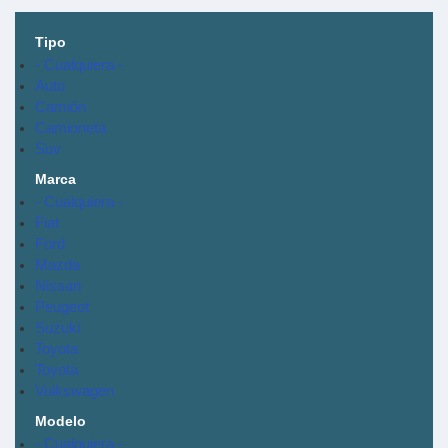
Tipo
- Cualquiera -
Auto
Camión
Camioneta
Suv
Marca
- Cualquiera -
Fiat
Ford
Mazda
Nissan
Peugeot
Suzuki
Toyota
Toyota
Volkswagen
Modelo
- Cualquiera -