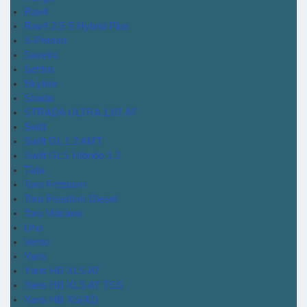
Rav4
Rav4 2.5 S Hybrid Plus
S-Presso
Saveiro
Sentra
Skyline
Strada
STRADA ULTRA 1.0T AT
Swift
Swift GL 1.2 AMT
Swift GLS Híbrido 1.2
Tiida
Toro Freedom
Toro Freedom Diesel
Toro Volcano
Uno
Vento
Yaris
Yaris HB XLS AT
Yaris HB XLS AT TSS
Yaris HB XS(42)