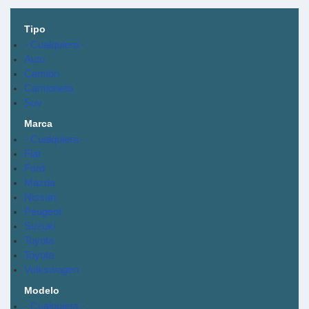
Tipo
- Cualquiera -
Auto
Camión
Camioneta
Suv
Marca
- Cualquiera -
Fiat
Ford
Mazda
Nissan
Peugeot
Suzuki
Toyota
Toyota
Volkswagen
Modelo
- Cualquiera -