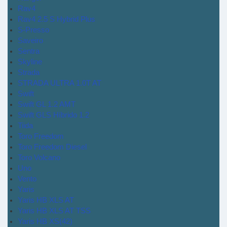
Rav4
Rav4 2.5 S Hybrid Plus
S-Presso
Saveiro
Sentra
Skyline
Strada
STRADA ULTRA 1.0T AT
Swift
Swift GL 1.2 AMT
Swift GLS Híbrido 1.2
Tiida
Toro Freedom
Toro Freedom Diesel
Toro Volcano
Uno
Vento
Yaris
Yaris HB XLS AT
Yaris HB XLS AT TSS
Yaris HB XS(42)