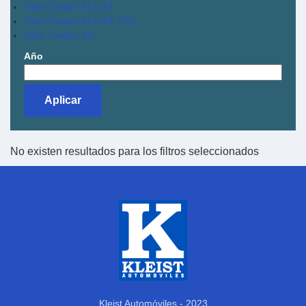
Yaris Sedan XLS AT
Yaris Sedan XLS AT TSS
Yaris Sedan XS
Año
No existen resultados para los filtros seleccionados
Kleist Automóviles - 2023