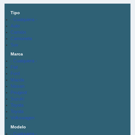
Tipo
- Cualquiera -
Auto
Camión
Camioneta
Suv
Marca
- Cualquiera -
Fiat
Ford
Mazda
Nissan
Peugeot
Suzuki
Toyota
Toyota
Volkswagen
Modelo
- Cualquiera -