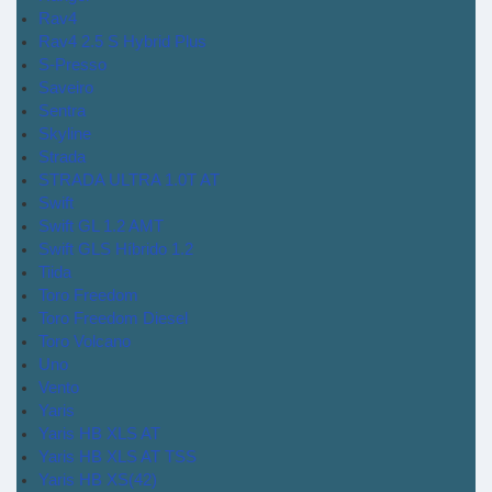
Rav4
Rav4 2.5 S Hybrid Plus
S-Presso
Saveiro
Sentra
Skyline
Strada
STRADA ULTRA 1.0T AT
Swift
Swift GL 1.2 AMT
Swift GLS Híbrido 1.2
Tiida
Toro Freedom
Toro Freedom Diesel
Toro Volcano
Uno
Vento
Yaris
Yaris HB XLS AT
Yaris HB XLS AT TSS
Yaris HB XS(42)