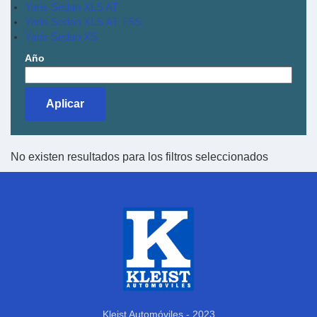
Yaris Sedan XLS AT
Yaris Sedan XLS AT TSS
Yaris Sedan XS
Año
No existen resultados para los filtros seleccionados
Kleist Automóviles - 2023