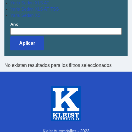
Yaris Sedan XLS AT
Yaris Sedan XLS AT TSS
Yaris Sedan XS
Año
No existen resultados para los filtros seleccionados
Kleist Automóviles - 2023