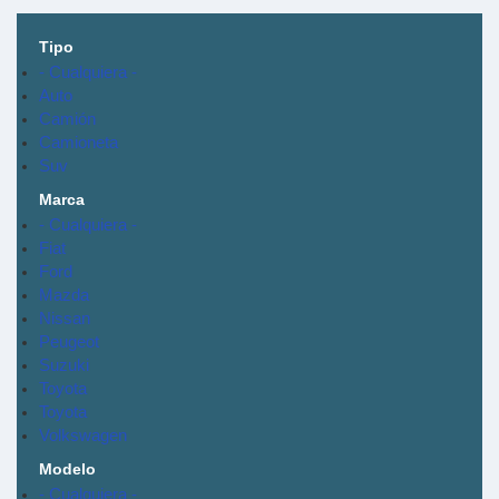
Tipo
- Cualquiera -
Auto
Camión
Camioneta
Suv
Marca
- Cualquiera -
Fiat
Ford
Mazda
Nissan
Peugeot
Suzuki
Toyota
Toyota
Volkswagen
Modelo
- Cualquiera -