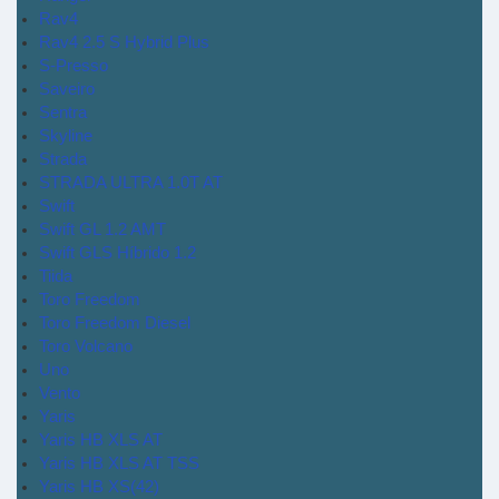
Rav4
Rav4 2.5 S Hybrid Plus
S-Presso
Saveiro
Sentra
Skyline
Strada
STRADA ULTRA 1.0T AT
Swift
Swift GL 1.2 AMT
Swift GLS Híbrido 1.2
Tiida
Toro Freedom
Toro Freedom Diesel
Toro Volcano
Uno
Vento
Yaris
Yaris HB XLS AT
Yaris HB XLS AT TSS
Yaris HB XS(42)