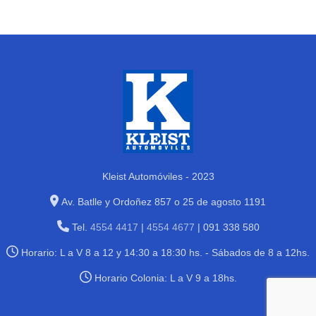
Kleist Automóviles - 2023
Av. Batlle y Ordoñez 857 o 25 de agosto 1191
Tel.
4554 4417
|
4554 4677
| 091 338 580
Horario: L a V 8 a 12 y 14:30 a 18:30 hs. - Sábados de 8 a 12hs.
Horario Colonia: L a V 9 a 18hs.