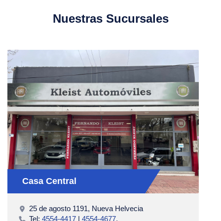
Nuestras Sucursales
Casa Central
25 de agosto 1191, Nueva Helvecia
Tel:
4554-4417
|
4554-4677
.