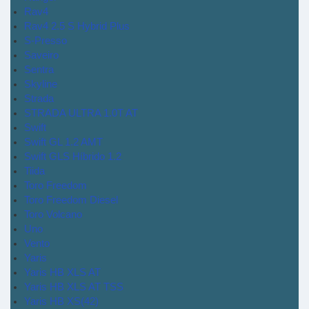
Rav4
Rav4 2.5 S Hybrid Plus
S-Presso
Saveiro
Sentra
Skyline
Strada
STRADA ULTRA 1.0T AT
Swift
Swift GL 1.2 AMT
Swift GLS Híbrido 1.2
Tiida
Toro Freedom
Toro Freedom Diesel
Toro Volcano
Uno
Vento
Yaris
Yaris HB XLS AT
Yaris HB XLS AT TSS
Yaris HB XS(42)