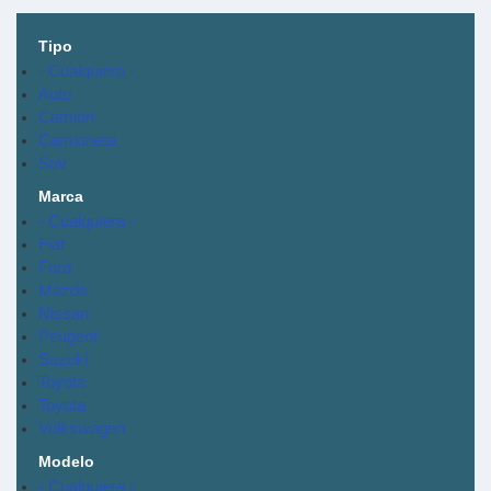
Tipo
- Cualquiera -
Auto
Camión
Camioneta
Suv
Marca
- Cualquiera -
Fiat
Ford
Mazda
Nissan
Peugeot
Suzuki
Toyota
Toyota
Volkswagen
Modelo
- Cualquiera -