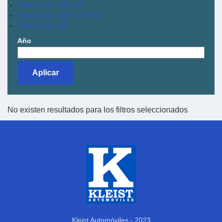
Yaris Sedan XLS AT
Yaris Sedan XLS AT TSS
Yaris Sedan XS
Año
No existen resultados para los filtros seleccionados
Kleist Automóviles - 2023