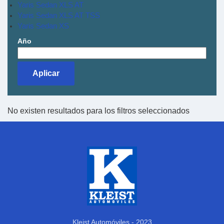
Yaris Sedan XLS AT
Yaris Sedan XLS AT TSS
Yaris Sedan XS
Año
No existen resultados para los filtros seleccionados
Kleist Automóviles - 2023