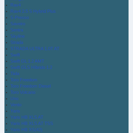
Rav4
Rav4 2.5 S Hybrid Plus
S-Presso
Saveiro
Sentra
Skyline
Strada
STRADA ULTRA 1.0T AT
Swift
Swift GL 1.2 AMT
Swift GLS Híbrido 1.2
Tiida
Toro Freedom
Toro Freedom Diesel
Toro Volcano
Uno
Vento
Yaris
Yaris HB XLS AT
Yaris HB XLS AT TSS
Yaris HB XS(42)