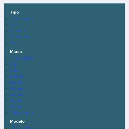
Tipo
- Cualquiera -
Auto
Camión
Camioneta
Suv
Marca
- Cualquiera -
Fiat
Ford
Mazda
Nissan
Peugeot
Suzuki
Toyota
Toyota
Volkswagen
Modelo
- Cualquiera -