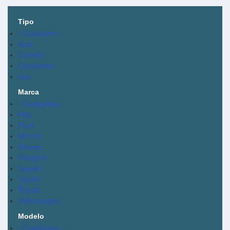
Tipo
- Cualquiera -
Auto
Camión
Camioneta
Suv
Marca
- Cualquiera -
Fiat
Ford
Mazda
Nissan
Peugeot
Suzuki
Toyota
Toyota
Volkswagen
Modelo
- Cualquiera -