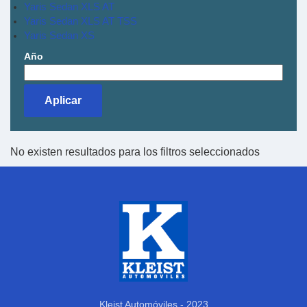
Yaris Sedan XLS AT
Yaris Sedan XLS AT TSS
Yaris Sedan XS
Año
No existen resultados para los filtros seleccionados
Kleist Automóviles - 2023