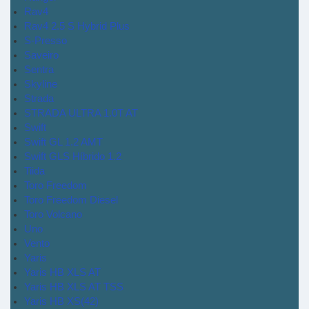
Rav4
Rav4 2.5 S Hybrid Plus
S-Presso
Saveiro
Sentra
Skyline
Strada
STRADA ULTRA 1.0T AT
Swift
Swift GL 1.2 AMT
Swift GLS Híbrido 1.2
Tiida
Toro Freedom
Toro Freedom Diesel
Toro Volcano
Uno
Vento
Yaris
Yaris HB XLS AT
Yaris HB XLS AT TSS
Yaris HB XS(42)