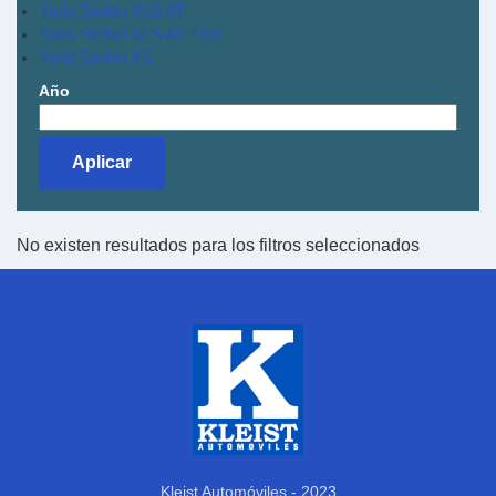
Yaris Sedan XLS AT
Yaris Sedan XLS AT TSS
Yaris Sedan XS
Año
No existen resultados para los filtros seleccionados
Kleist Automóviles - 2023