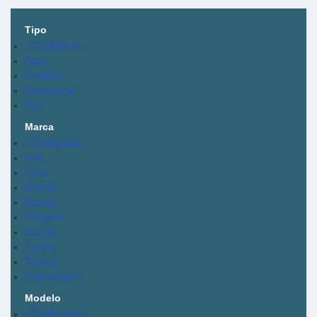
Tipo
- Cualquiera -
Auto
Camión
Camioneta
Suv
Marca
- Cualquiera -
Fiat
Ford
Mazda
Nissan
Peugeot
Suzuki
Toyota
Toyota
Volkswagen
Modelo
- Cualquiera -