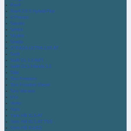
Rav4
Rav4 2.5 S Hybrid Plus
S-Presso
Saveiro
Sentra
Skyline
Strada
STRADA ULTRA 1.0T AT
Swift
Swift GL 1.2 AMT
Swift GLS Híbrido 1.2
Tiida
Toro Freedom
Toro Freedom Diesel
Toro Volcano
Uno
Vento
Yaris
Yaris HB XLS AT
Yaris HB XLS AT TSS
Yaris HB XS(42)