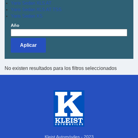
Yaris Sedan XLS AT
Yaris Sedan XLS AT TSS
Yaris Sedan XS
Año
No existen resultados para los filtros seleccionados
Kleist Automóviles - 2023