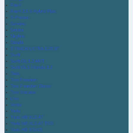
Rav4
Rav4 2.5 S Hybrid Plus
S-Presso
Saveiro
Sentra
Skyline
Strada
STRADA ULTRA 1.0T AT
Swift
Swift GL 1.2 AMT
Swift GLS Híbrido 1.2
Tiida
Toro Freedom
Toro Freedom Diesel
Toro Volcano
Uno
Vento
Yaris
Yaris HB XLS AT
Yaris HB XLS AT TSS
Yaris HB XS(42)