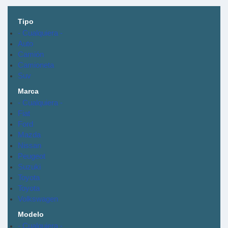
Tipo
- Cualquiera -
Auto
Camión
Camioneta
Suv
Marca
- Cualquiera -
Fiat
Ford
Mazda
Nissan
Peugeot
Suzuki
Toyota
Toyota
Volkswagen
Modelo
- Cualquiera -